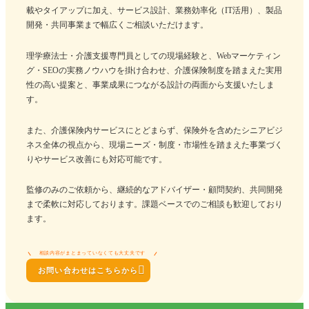
載やタイアップに加え、サービス設計、業務効率化（IT活用）、製品
開発・共同事業まで幅広くご相談いただけます。
理学療法士・介護支援専門員としての現場経験と、Webマーケティン
グ・SEOの実務ノウハウを掛け合わせ、介護保険制度を踏まえた実用
性の高い提案と、事業成果につながる設計の両面から支援いたしま
す。
また、介護保険内サービスにとどまらず、保険外を含めたシニアビジ
ネス全体の視点から、現場ニーズ・制度・市場性を踏まえた事業づく
りやサービス改善にも対応可能です。
監修のみのご依頼から、継続的なアドバイザー・顧問契約、共同開発
まで柔軟に対応しております。課題ベースでのご相談も歓迎しており
ます。
相談内容がまとまっていなくても大丈夫です

お問い合わせはこちらから