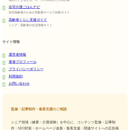
在宅介護ごはんナビ
在宅高齢者のための宅配食サービス比較ガイド
高齢者くらし支援ガイド
シニア・高齢者の生活情報サイト
サイト情報
運営者情報
著者プロフィール
プライバシーポリシー
利用規約
お問い合わせ
監修・記事制作・集客支援のご相談
シニア領域（健康・介護保険）を中心に、コンテンツ監修・記事制
作・SEO対策・ホームページ改善・集客支援・関連サイトへの広告掲