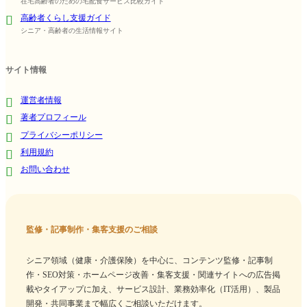
在宅高齢者のための宅配食サービス比較ガイド
高齢者くらし支援ガイド
シニア・高齢者の生活情報サイト
サイト情報
運営者情報
著者プロフィール
プライバシーポリシー
利用規約
お問い合わせ
監修・記事制作・集客支援のご相談
シニア領域（健康・介護保険）を中心に、コンテンツ監修・記事制
作・SEO対策・ホームページ改善・集客支援・関連サイトへの広告掲
載やタイアップに加え、サービス設計、業務効率化（IT活用）、製品
開発・共同事業まで幅広くご相談いただけます。