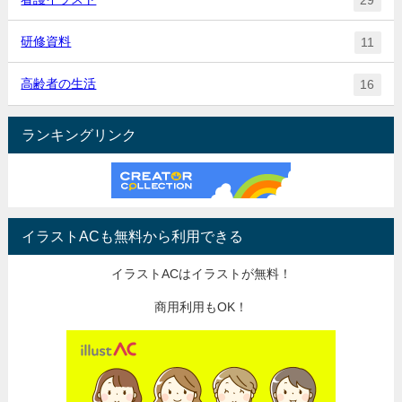
研修資料
11
高齢者の生活
16
ランキングリンク
イラストACも無料から利用できる
イラストACはイラストが無料！
商用利用もOK！