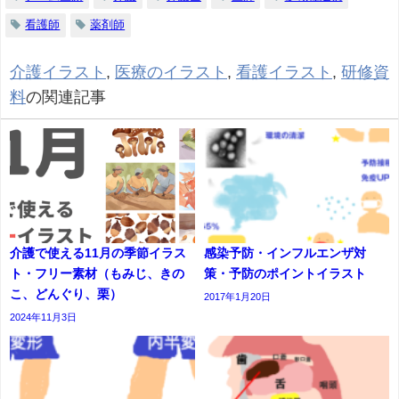
看護師
薬剤師
介護イラスト
,
医療のイラスト
,
看護イラスト
,
研修資
料
の関連記事
介護で使える11月の季節イラス
感染予防・インフルエンザ対
ト・フリー素材（もみじ、きの
策・予防のポイントイラスト
こ、どんぐり、栗）
2017年1月20日
2024年11月3日