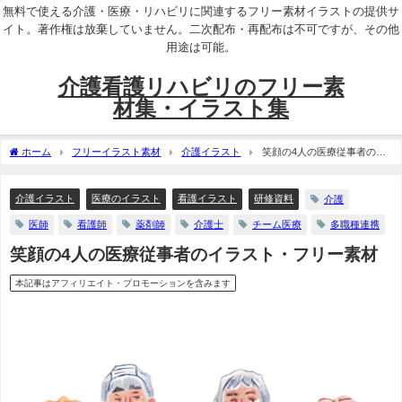
無料で使える介護・医療・リハビリに関連するフリー素材イラストの提供サ
イト。著作権は放棄していません。二次配布・再配布は不可ですが、その他
用途は可能。
介護看護リハビリのフリー素
材集・イラスト集
ホーム
フリーイラスト素材
介護イラスト
笑顔の4人の医療従事者のイ
ラスト・フリー素材
介護イラスト
医療のイラスト
看護イラスト
研修資料
介護
医師
看護師
薬剤師
介護士
チーム医療
多職種連携
笑顔の4人の医療従事者のイラスト・フリー素材
本記事はアフィリエイト・プロモーションを含みます