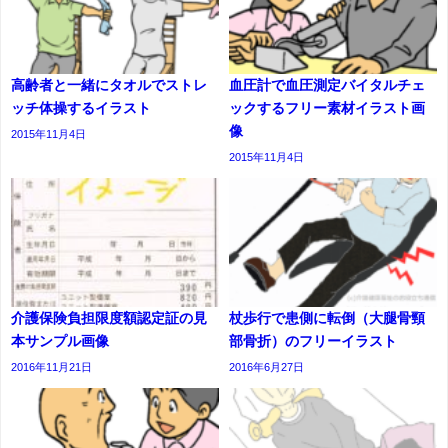
高齢者と一緒にタオルでストレ
血圧計で血圧測定バイタルチェ
ッチ体操するイラスト
ックするフリー素材イラスト画
像
2015年11月4日
2015年11月4日
介護保険負担限度額認定証の見
杖歩行で患側に転倒（大腿骨頸
本サンプル画像
部骨折）のフリーイラスト
2016年11月21日
2016年6月27日