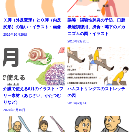
Ｘ脚（外反変形）とＯ脚（内反
誤嚥・誤嚥性肺炎の予防、口腔
変形）の違い・イラスト・画像
機能訓練用、摂食・嚥下のメカ
ニズムの図・イラスト
2016年10月29日
2016年2月20日
介護で使える6月のイラスト・フ
ハムストリングスのストレッチ
リー素材（あじさい、かたつむ
の図
りなど）
2018年2月14日
2024年5月10日