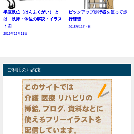
半腹臥位（はんふくがい） と
ピックアップ歩行器を使って歩
は 臥床・体位の解説・イラス
行練習
ト図
2015年11月4日
2015年12月11日
ご利用のお約束