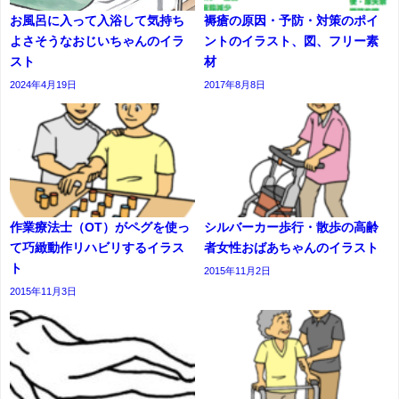
お風呂に入って入浴して気持ち
褥瘡の原因・予防・対策のポイ
よさそうなおじいちゃんのイラ
ントのイラスト、図、フリー素
スト
材
2024年4月19日
2017年8月8日
作業療法士（OT）がペグを使っ
シルバーカー歩行・散歩の高齢
て巧緻動作リハビリするイラス
者女性おばあちゃんのイラスト
ト
2015年11月2日
2015年11月3日