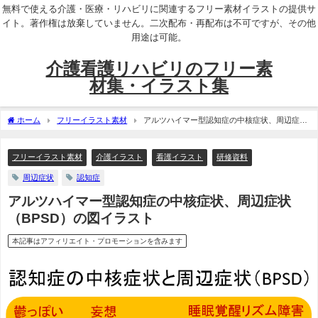
無料で使える介護・医療・リハビリに関連するフリー素材イラストの提供サ
イト。著作権は放棄していません。二次配布・再配布は不可ですが、その他
用途は可能。
介護看護リハビリのフリー素
材集・イラスト集
ホーム
フリーイラスト素材
アルツハイマー型認知症の中核症状、周辺症状
（BPSD）の図イラスト
フリーイラスト素材
介護イラスト
看護イラスト
研修資料
周辺症状
認知症
アルツハイマー型認知症の中核症状、周辺症状
（BPSD）の図イラスト
本記事はアフィリエイト・プロモーションを含みます