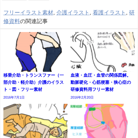
フリーイラスト素材
,
介護イラスト
,
看護イラスト
,
研
修資料
の関連記事
移乗介助・トランスファー（一
血液・血圧・血管の関係図解。
部介助・軽介助）介護のイラス
動脈硬化・心筋梗塞・狭心症の
ト・図・フリー素材
研修資料用フリー素材
2016年7月1日
2016年2月20日