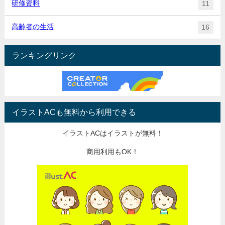
研修資料
11
高齢者の生活
16
ランキングリンク
イラストACも無料から利用できる
イラストACはイラストが無料！
商用利用もOK！