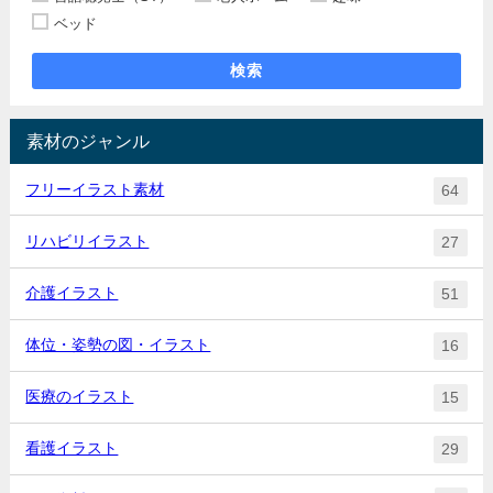
ベッド
検索
素材のジャンル
フリーイラスト素材
64
リハビリイラスト
27
介護イラスト
51
体位・姿勢の図・イラスト
16
医療のイラスト
15
看護イラスト
29