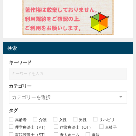
検索
キーワード
カテゴリー
タグ
高齢者
介護
女性
男性
リハビリ
理学療法士（PT）
作業療法士（OT）
車椅子
言語聴覚士（ST）
老人ホーム
趣味