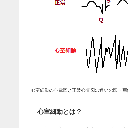
心室細動の心電図と正常心電図の違いの図・画
心室細動とは？