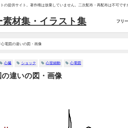
ストの提供サイト。著作権は放棄していません。二次配布・再配布は不可です
ー素材集・イラスト集
フリ
常心電図の違いの図・画像
心臓
ショック
心室細動
心電図
図の違いの図・画像