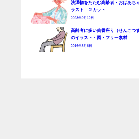
洗濯物をたたむ高齢者・おばあち
ラスト ２カット
2023年9月12日
高齢者に多い仙骨座り（せんこつ
のイラスト・図・フリー素材
2016年8月6日