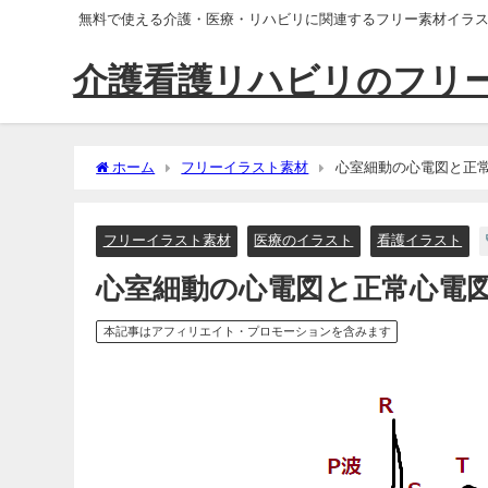
無料で使える介護・医療・リハビリに関連するフリー素材イラ
介護看護リハビリのフリ
ホーム
フリーイラスト素材
心室細動の心電図と正
フリーイラスト素材
医療のイラスト
看護イラスト
心室細動の心電図と正常心電
本記事はアフィリエイト・プロモーションを含みます