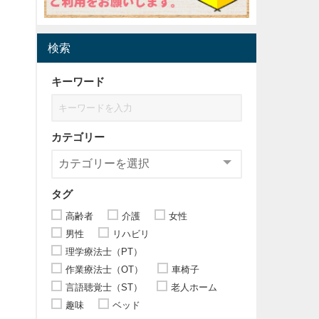
検索
キーワード
カテゴリー
タグ
高齢者
介護
女性
男性
リハビリ
理学療法士（PT）
作業療法士（OT）
車椅子
言語聴覚士（ST）
老人ホーム
趣味
ベッド