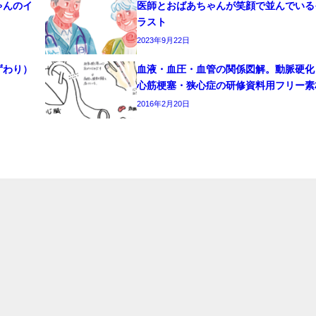
ゃんのイ
医師とおばあちゃんが笑顔で並んでいる
ラスト
2023年9月22日
ずわり）
血液・血圧・血管の関係図解。動脈硬化
心筋梗塞・狭心症の研修資料用フリー素
2016年2月20日