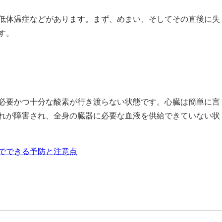
低体温症などがあります。まず、めまい、そしてその直後に失
す。
必要かつ十分な酸素が行き渡らない状態​です。心臓は簡単に言
れが障害され、​全身の臓器に必要な血液を供給できていない状
でできる予防と注意点