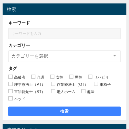
検索
キーワード
カテゴリー
タグ
高齢者
介護
女性
男性
リハビリ
理学療法士（PT）
作業療法士（OT）
車椅子
言語聴覚士（ST）
老人ホーム
趣味
ベッド
検索