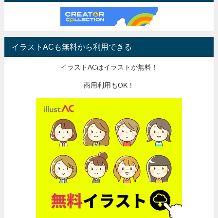
イラストACも無料から利用できる
イラストACはイラストが無料！
商用利用もOK！