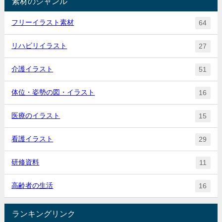
素材のジャンル
フリーイラスト素材
64
リハビリイラスト
27
介護イラスト
51
体位・姿勢の図・イラスト
16
医療のイラスト
15
看護イラスト
29
研修資料
11
高齢者の生活
16
ランキングリンク