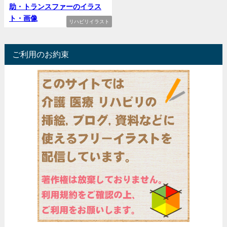
助・トランスファーのイラス
ト・画像
リハビリイラスト
ご利用のお約束