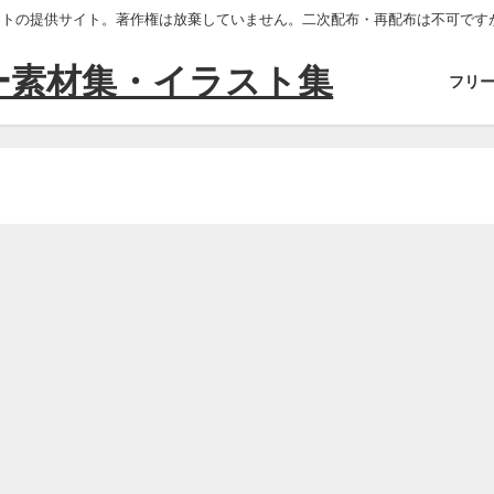
ストの提供サイト。著作権は放棄していません。二次配布・再配布は不可です
ー素材集・イラスト集
フリ