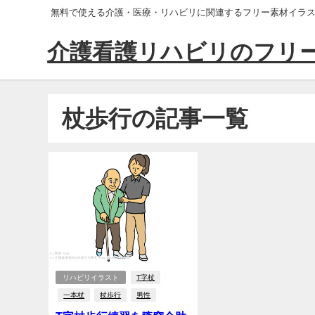
無料で使える介護・医療・リハビリに関連するフリー素材イラ
介護看護リハビリのフリ
杖歩行の記事一覧
リハビリイラスト
T字杖
一本杖
杖歩行
男性