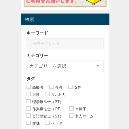
検索
キーワード
カテゴリー
タグ
高齢者
介護
女性
男性
リハビリ
理学療法士（PT）
作業療法士（OT）
車椅子
言語聴覚士（ST）
老人ホーム
趣味
ベッド