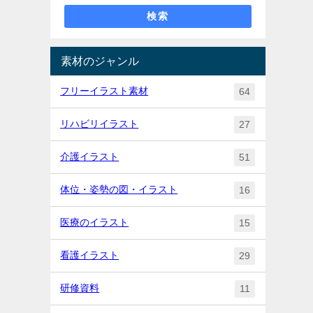
検索
素材のジャンル
フリーイラスト素材
64
リハビリイラスト
27
介護イラスト
51
体位・姿勢の図・イラスト
16
医療のイラスト
15
看護イラスト
29
研修資料
11