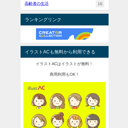
高齢者の生活
16
ランキングリンク
イラストACも無料から利用できる
イラストACはイラストが無料！
商用利用もOK！