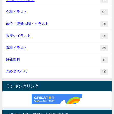
27
介護イラスト
51
体位・姿勢の図・イラスト
16
医療のイラスト
15
看護イラスト
29
研修資料
11
高齢者の生活
16
ランキングリンク