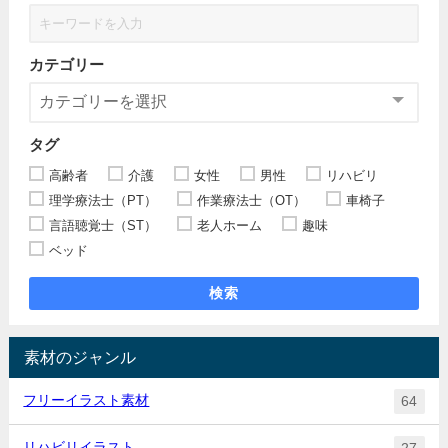
カテゴリー
タグ
高齢者
介護
女性
男性
リハビリ
理学療法士（PT）
作業療法士（OT）
車椅子
言語聴覚士（ST）
老人ホーム
趣味
ベッド
検索
素材のジャンル
フリーイラスト素材
64
リハビリイラスト