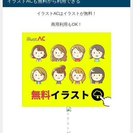
イラストACも無料から利用できる
イラストACはイラストが無料！
商用利用もOK！