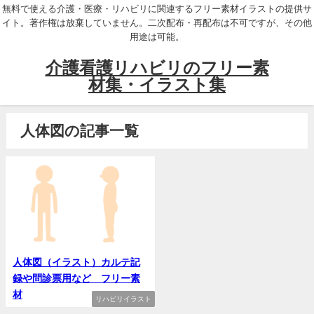
無料で使える介護・医療・リハビリに関連するフリー素材イラストの提供サ
イト。著作権は放棄していません。二次配布・再配布は不可ですが、その他
用途は可能。
介護看護リハビリのフリー素
材集・イラスト集
人体図の記事一覧
人体図（イラスト）カルテ記
録や問診票用など フリー素
材
リハビリイラスト