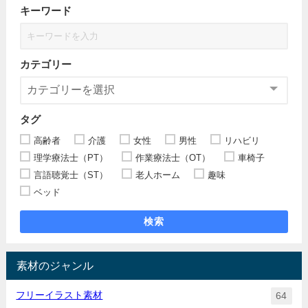
キーワード
カテゴリー
タグ
高齢者
介護
女性
男性
リハビリ
理学療法士（PT）
作業療法士（OT）
車椅子
言語聴覚士（ST）
老人ホーム
趣味
ベッド
検索
素材のジャンル
フリーイラスト素材
64