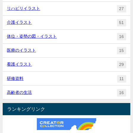
リハビリイラスト
27
介護イラスト
51
体位・姿勢の図・イラスト
16
医療のイラスト
15
看護イラスト
29
研修資料
11
高齢者の生活
16
ランキングリンク