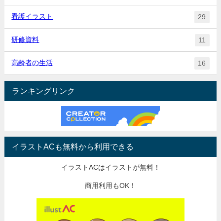
看護イラスト
29
研修資料
11
高齢者の生活
16
ランキングリンク
イラストACも無料から利用できる
イラストACはイラストが無料！
商用利用もOK！