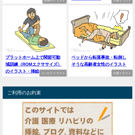
医療のイラスト
介護イラスト
プラットホーム上で関節可動
ベッドから転落事故・転倒し
域訓練（ROMエクササイズ）
そうな高齢者女性のイラスト
のイラスト・挿絵
リハビリイラスト
介護イラスト
ご利用のお約束