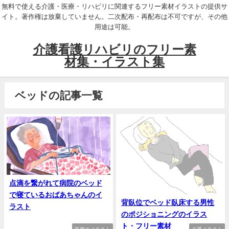
無料で使える介護・医療・リハビリに関連するフリー素材イラストの提供サ
イト。著作権は放棄していません。二次配布・再配布は不可ですが、その他
用途は可能。
介護看護リハビリのフリー素
材集・イラスト集
ベッドの記事一覧
点滴を繋がれて病院のベッド
で寝ているおばあちゃんのイ
背臥位でベッド臥床する男性
ラスト
のポジショニングのイラス
ト・フリー素材