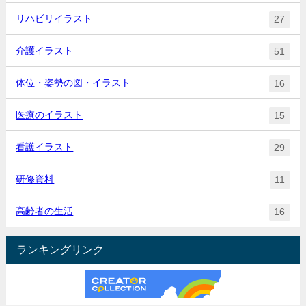
リハビリイラスト
27
介護イラスト
51
体位・姿勢の図・イラスト
16
医療のイラスト
15
看護イラスト
29
研修資料
11
高齢者の生活
16
ランキングリンク