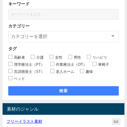
キーワード
カテゴリー
タグ
高齢者
介護
女性
男性
リハビリ
理学療法士（PT）
作業療法士（OT）
車椅子
言語聴覚士（ST）
老人ホーム
趣味
ベッド
検索
素材のジャンル
フリーイラスト素材
64