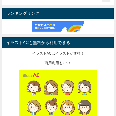
ランキングリンク
イラストACも無料から利用できる
イラストACはイラストが無料！
商用利用もOK！