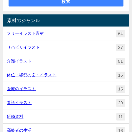
検索
素材のジャンル
フリーイラスト素材
64
リハビリイラスト
27
介護イラスト
51
体位・姿勢の図・イラスト
16
医療のイラスト
15
看護イラスト
29
研修資料
11
高齢者の生活
16