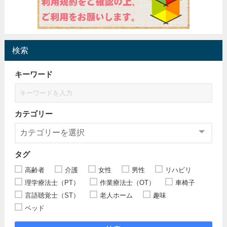
検索
キーワード
カテゴリー
タグ
高齢者
介護
女性
男性
リハビリ
理学療法士（PT）
作業療法士（OT）
車椅子
言語聴覚士（ST）
老人ホーム
趣味
ベッド