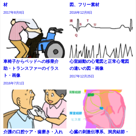
材
図、フリー素材
2017年8月8日
2016年12月8日
車椅子からベッドへの移乗介
心室細動の心電図と正常心電図
助・トランスファーのイラス
の違いの図・画像
ト・画像
2017年12月25日
2016年7月1日
介護の口腔ケア・歯磨き・入れ
心臓の刺激伝導系、洞房結節・