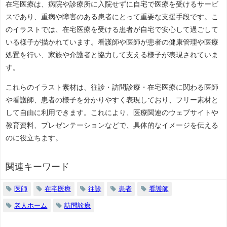
在宅医療は、病院や診療所に入院せずに自宅で医療を受けるサービ
スであり、重病や障害のある患者にとって重要な支援手段です。こ
のイラストでは、在宅医療を受ける患者が自宅で安心して過ごして
いる様子が描かれています。看護師や医師が患者の健康管理や医療
処置を行い、家族や介護者と協力して支える様子が表現されていま
す。
これらのイラスト素材は、往診・訪問診療・在宅医療に関わる医師
や看護師、患者の様子を分かりやすく表現しており、フリー素材と
して自由に利用できます。これにより、医療関連のウェブサイトや
教育資料、プレゼンテーションなどで、具体的なイメージを伝える
のに役立ちます。
関連キーワード
医師
在宅医療
往診
患者
看護師
老人ホーム
訪問診療