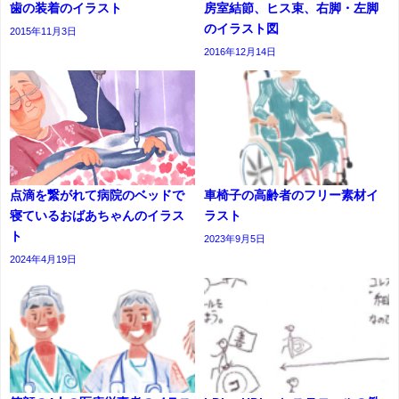
歯の装着のイラスト
房室結節、ヒス束、右脚・左脚
のイラスト図
2015年11月3日
2016年12月14日
点滴を繋がれて病院のベッドで
車椅子の高齢者のフリー素材イ
寝ているおばあちゃんのイラス
ラスト
ト
2023年9月5日
2024年4月19日