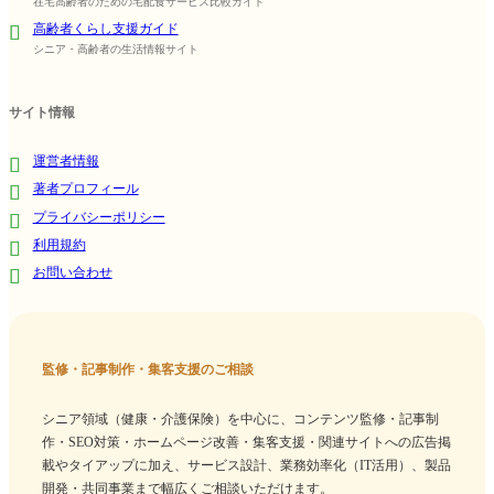
在宅高齢者のための宅配食サービス比較ガイド
高齢者くらし支援ガイド
シニア・高齢者の生活情報サイト
サイト情報
運営者情報
著者プロフィール
プライバシーポリシー
利用規約
お問い合わせ
監修・記事制作・集客支援のご相談
シニア領域（健康・介護保険）を中心に、コンテンツ監修・記事制
作・SEO対策・ホームページ改善・集客支援・関連サイトへの広告掲
載やタイアップに加え、サービス設計、業務効率化（IT活用）、製品
開発・共同事業まで幅広くご相談いただけます。