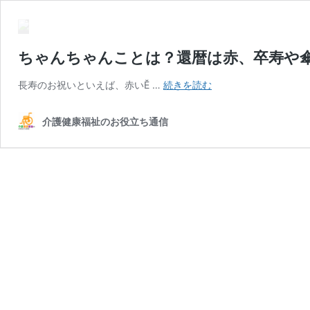
ちゃんちゃんことは？還暦は赤、卒寿や
長寿のお祝いといえば、赤いӖ …
続きを読む
介護健康福祉のお役立ち通信